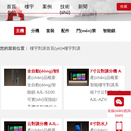
?
首頁
樓宇
案例
技術
新聞
收藏
(yè)
(shù)
主機
分機
套裝
配件
門(mén)禁
智能鎖
您的當前位置：
樓宇對講首頁(yè)
>
樓宇對講
全自動(dòng)智能鎖AJL-S100
7寸云對講分機 AJL-A
產(chǎn)品概要:
產(chǎn)品概要:
全自動(dòng)智
智能樓宇對講系
能鎖 AJL-S100
統7寸云對講分機
可實(shí)現指紋/
AJL-AZV16B
手機遠程/微信小
在線(xiàn)咨詢
程序/密碼/刷卡/
(xún)
鑰匙等開(kāi)鎖
云對講分機 AJL-AZV16B
8寸防水人臉識別門(mén
產(chǎn)品概要:
產(chǎn)品概要: