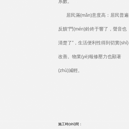
系數。
居民滿(mǎn)意度高：居民普遍
反饋“門(mén)鈴終于響了，聲音也
清楚了”，生活便利性得到切實(shí)
改善。物業(yè)報修壓力也顯著
(zhù)減輕。
施工時(shí)間：