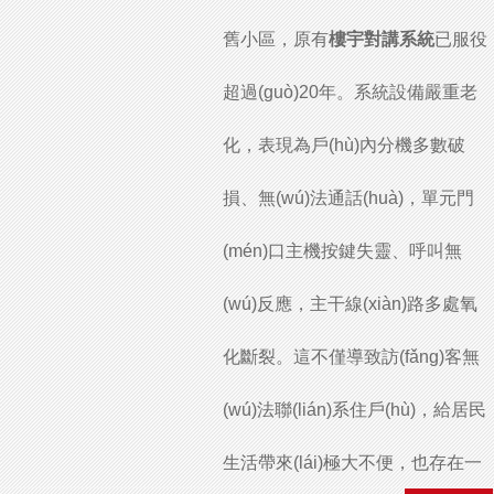
舊小區，原有
樓宇對講系統
已服役
超過(guò)20年。系統設備嚴重老
化，表現為戶(hù)內分機多數破
損、無(wú)法通話(huà)，單元門
(mén)口主機按鍵失靈、呼叫無
(wú)反應，主干線(xiàn)路多處氧
化斷裂。這不僅導致訪(fǎng)客無
(wú)法聯(lián)系住戶(hù)，給居民
生活帶來(lái)極大不便，也存在一