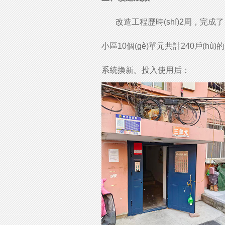
改造工程歷時(shí)2周，完成了
小區10個(gè)單元共計240戶(hù)的
系統換新。投入使用后：